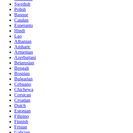
Swedish
Polish
Basque
Catalan
Esperanto
Hindi
Lao
Albanian
Amharic
Armenian
Azerbaijani
Belarusian
Bengali
Bosnian
Bulgarian
Cebuano
Chichewa
Corsican
Croatian
Dutch
Estonian
Filipino
Finnish
Frisian
Galician