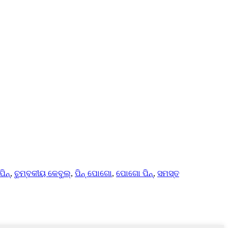
ିନ୍
,
ଚୁମ୍ବକୀୟ କେବୁଲ୍
,
ପିନ୍ ପୋଗୋ
,
ପୋଗୋ ପିନ୍
,
ସମସ୍ତ