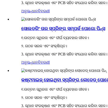
3. ସ୍ଥାନ ସଂରକ୍ଷଣ ଏବଂ PCB ସହିତ ସଂଯୋଗ କରିବା ସହଜ।
ଅନୁସନ୍ଧାନ
ବିବରଣୀ
ସୋଲଡରିଂ ତାର ସ୍ପ୍ରିଙ୍ଗ ସମ୍ପର୍କ ପୋଗୋ ପିନ୍ସ
୧.ଉତ୍ତମ ସ୍ଥିରତା ଏବଂ ଦୀର୍ଘ ବ୍ୟବହାର ଜୀବନ।
୨. ଗଠନ ସରଳ ଏବଂ ସଂକ୍ଷିପ୍ତ।
3. ସ୍ଥାନ ସଂରକ୍ଷଣ ଏବଂ PCB ସହିତ ସଂଯୋଗ କରିବା ସହଜ।
ଅନୁସନ୍ଧାନ
ବିବରଣୀ
କଷ୍ଟମାଇଜ୍ ହୋଇଥିବା ସ୍ପ୍ରିଙ୍ଗ ଲୋଡେଡ୍ ପୋଗୋ
୧.ଉତ୍ତମ ସ୍ଥିରତା ଏବଂ ଦୀର୍ଘ ବ୍ୟବହାର ଜୀବନ।
୨. ଗଠନ ସରଳ ଏବଂ ସଂକ୍ଷିପ୍ତ।
3. ସ୍ଥାନ ସଂରକ୍ଷଣ ଏବଂ PCB ସହିତ ସଂଯୋଗ କରିବା ସହଜ।