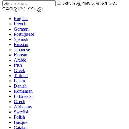
ଖୋଜିବାକୁ ଏଣ୍ଟର୍ କିମ୍ବା ବନ୍ଦ
କରିବାକୁ ESC ଦବାନ୍ତୁ।
English
French
German
Portuguese
Spanish
Russian
Japanese
Korean
Arabic
Irish
Greek
Turkish
Italian
Danish
Romanian
Indonesian
Czech
Afrikaans
Swedish
Polish
Basque
Catalan