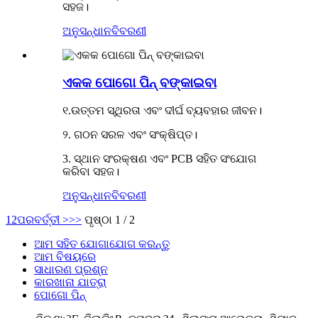
ସହଜ।
ଅନୁସନ୍ଧାନ
ବିବରଣୀ
ଏକକ ପୋଗୋ ପିନ୍ ବଙ୍କାଇବା
୧.ଉତ୍ତମ ସ୍ଥିରତା ଏବଂ ଦୀର୍ଘ ବ୍ୟବହାର ଜୀବନ।
୨. ଗଠନ ସରଳ ଏବଂ ସଂକ୍ଷିପ୍ତ।
3. ସ୍ଥାନ ସଂରକ୍ଷଣ ଏବଂ PCB ସହିତ ସଂଯୋଗ
କରିବା ସହଜ।
ଅନୁସନ୍ଧାନ
ବିବରଣୀ
1
2
ପରବର୍ତ୍ତୀ >
>>
ପୃଷ୍ଠା 1 / 2
ଆମ ସହିତ ଯୋଗାଯୋଗ କରନ୍ତୁ
ଆମ ବିଷୟରେ
ସାଧାରଣ ପ୍ରଶ୍ନ
କାରଖାନା ଯାତ୍ରା
ପୋଗୋ ପିନ୍