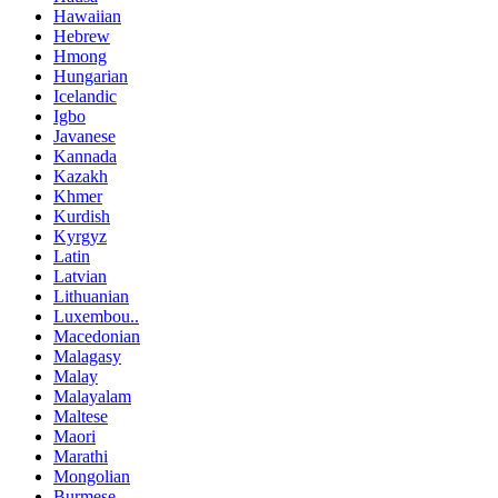
Hawaiian
Hebrew
Hmong
Hungarian
Icelandic
Igbo
Javanese
Kannada
Kazakh
Khmer
Kurdish
Kyrgyz
Latin
Latvian
Lithuanian
Luxembou..
Macedonian
Malagasy
Malay
Malayalam
Maltese
Maori
Marathi
Mongolian
Burmese