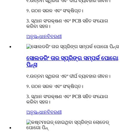
୧.ଉତ୍ତମ ସ୍ଥିରତା ଏବଂ ଦୀର୍ଘ ବ୍ୟବହାର ଜୀବନ।
୨. ଗଠନ ସରଳ ଏବଂ ସଂକ୍ଷିପ୍ତ।
3. ସ୍ଥାନ ସଂରକ୍ଷଣ ଏବଂ PCB ସହିତ ସଂଯୋଗ
କରିବା ସହଜ।
ଅନୁସନ୍ଧାନ
ବିବରଣୀ
ସୋଲଡରିଂ ତାର ସ୍ପ୍ରିଙ୍ଗ ସମ୍ପର୍କ ପୋଗୋ
ପିନ୍ସ
୧.ଉତ୍ତମ ସ୍ଥିରତା ଏବଂ ଦୀର୍ଘ ବ୍ୟବହାର ଜୀବନ।
୨. ଗଠନ ସରଳ ଏବଂ ସଂକ୍ଷିପ୍ତ।
3. ସ୍ଥାନ ସଂରକ୍ଷଣ ଏବଂ PCB ସହିତ ସଂଯୋଗ
କରିବା ସହଜ।
ଅନୁସନ୍ଧାନ
ବିବରଣୀ