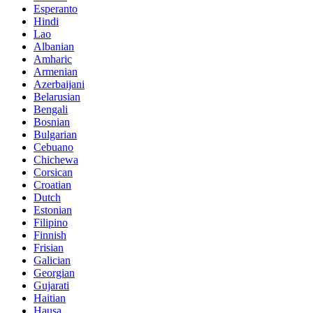
Esperanto
Hindi
Lao
Albanian
Amharic
Armenian
Azerbaijani
Belarusian
Bengali
Bosnian
Bulgarian
Cebuano
Chichewa
Corsican
Croatian
Dutch
Estonian
Filipino
Finnish
Frisian
Galician
Georgian
Gujarati
Haitian
Hausa