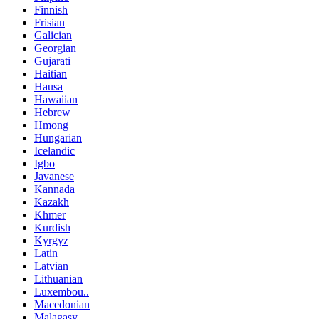
Finnish
Frisian
Galician
Georgian
Gujarati
Haitian
Hausa
Hawaiian
Hebrew
Hmong
Hungarian
Icelandic
Igbo
Javanese
Kannada
Kazakh
Khmer
Kurdish
Kyrgyz
Latin
Latvian
Lithuanian
Luxembou..
Macedonian
Malagasy