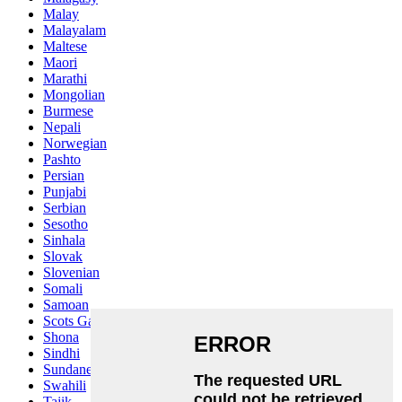
Malay
Malayalam
Maltese
Maori
Marathi
Mongolian
Burmese
Nepali
Norwegian
Pashto
Persian
Punjabi
Serbian
Sesotho
Sinhala
Slovak
Slovenian
Somali
Samoan
Scots Gaelic
Shona
Sindhi
Sundanese
Swahili
Tajik