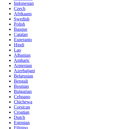
Indonesian
Czech
Afrikaans
Swedish
Polish
Basque
Catalan
Esperanto
Hindi
Lao
Albanian
Amharic
Armenian
Azerbaijani
Belarusian
Bengali
Bosnian
Bulgarian
Cebuano
Chichewa
Corsican
Croatian
Dutch
Estonian
Filipino